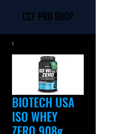
BIOTECH USA
ISO WHEY
ZERO 908g