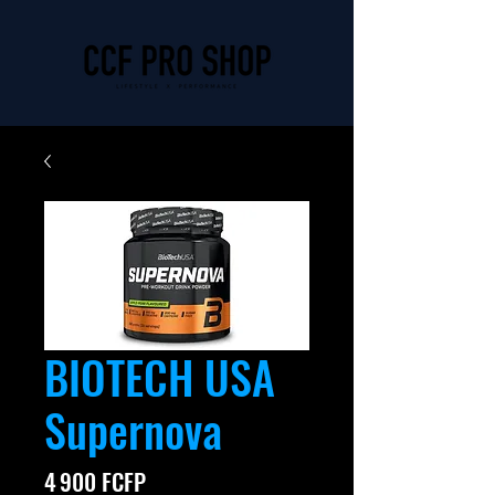
BIOTECH USA
Supernova
Prix
4 900 FCFP